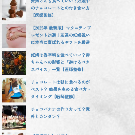
妊婦さんも食べていい？妊娠中
のチョコレートとの付き合い方
【医師監修】
【2025年 最新版】マタニティプ
レゼント24選！友達の妊娠祝い
に本当に喜ばれるギフトを厳選
妊婦は香辛料を食べていい？赤
ちゃんへの影響と「避けるべき
スパイス」一覧【医師監修】
チョコレートは朝に食べるのが
ベスト？ 効果を高める食べ方・
タイミング【医師監修】
チョコバナナの作り方って？意
外とカンタン？