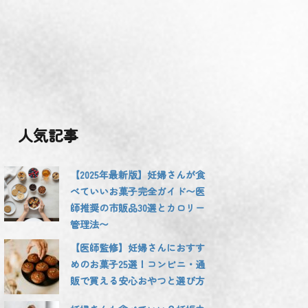
人気記事
【2025年最新版】妊婦さんが食
べていいお菓子完全ガイド〜医
師推奨の市販品30選とカロリー
管理法〜
【医師監修】妊婦さんにおすす
めのお菓子25選！コンビニ・通
販で買える安心おやつと選び方