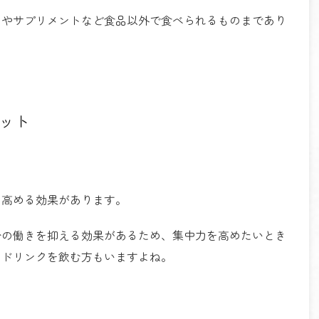
クやサプリメントなど食品以外で食べられるものまであり
ット
を高める効果があります。
分の働きを抑える効果があるため、集中力を高めたいとき
ードリンクを飲む方もいますよね。