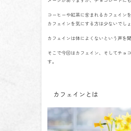
コーヒーや紅茶に含まれるカフェイン
カフェインを気にする方は少ないでし
カフェインは体によくないという声を
そこで今回はカフェイン、そしてチョ
す。
カフェインとは