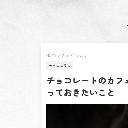
HOME
>
チョココラム
>
チョココラム
チョコレートのカフ
っておきたいこと