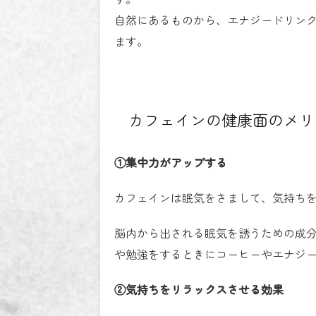
自然にあるものから、エナジードリン
ます。
カフェインの健康面のメリ
①集中力がアップする
カフェインは眠気をさまして、気持ち
脳内から出される眠気を誘うための成
や勉強をするときにコーヒーやエナジ
②気持ちをリラックスさせる効果