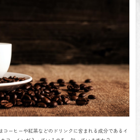
はコーヒーや紅茶などのドリンクに含まれる成分であるイ
もカフェインが入っているのを、知っていますか？