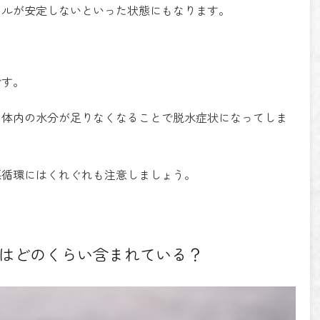
タルが安定しないといった状態にもなります。
です。
り体内の水分が足りなくなることで脱水症状になってしま
悪循環にはくれぐれも注意しましょう。
はどのくらい含まれている？