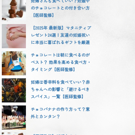
妊婦さんも食べていい？妊娠中
のチョコレートとの付き合い方
【医師監修】
【2025年 最新版】マタニティプ
レゼント24選！友達の妊娠祝い
に本当に喜ばれるギフトを厳選
チョコレートは朝に食べるのが
ベスト？ 効果を高める食べ方・
タイミング【医師監修】
妊婦は香辛料を食べていい？赤
ちゃんへの影響と「避けるべき
スパイス」一覧【医師監修】
チョコバナナの作り方って？意
外とカンタン？