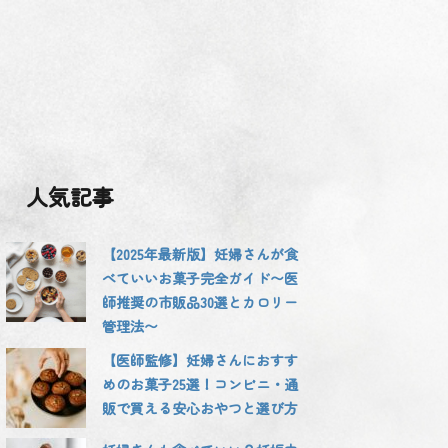
人気記事
【2025年最新版】妊婦さんが食
べていいお菓子完全ガイド〜医
師推奨の市販品30選とカロリー
管理法〜
【医師監修】妊婦さんにおすす
めのお菓子25選！コンビニ・通
販で買える安心おやつと選び方