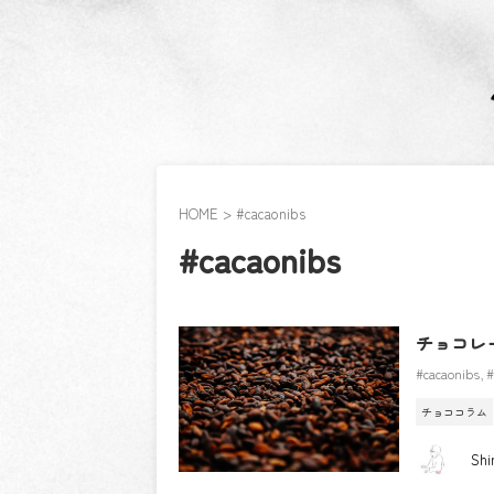
HOME
>
#cacaonibs
#cacaonibs
チョコレ
#cacaonibs
,
#
チョココラム
Shi