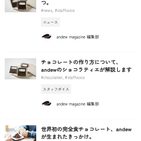
つ。
#news
,
#staffvoice
ニュース
andew magazine 編集部
チョコレートの作り方について、
andewのショコラティエが解説します
#chocolatier
,
#staffvoice
スタッフボイス
andew magazine 編集部
世界初の完全食チョコレート、andew
が生まれたきっかけ。