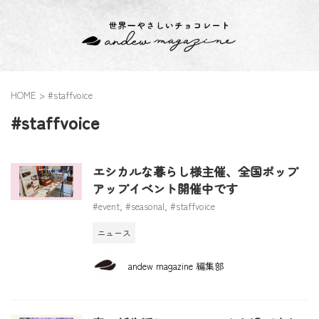
HOME
>
#staffvoice
#staffvoice
エシカルな暮らし様主催、全国ポップ
アップイベント開催中です
#event
,
#seasonal
,
#staffvoice
ニュース
andew magazine 編集部