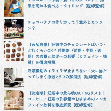
果を高める食べ方・タイミング【医師監修】
チョコバナナの作り方って？意外とカンタ
ン？
【医師監修】妊娠中のチョコレートはいつ・
どれくらいOK？ 時期別（前期・中期・後
期）の適量と胎児への影響（カフェイン・糖
質）を徹底解説
妊娠後期のイライラが止まらない！夫に当た
ってしまう原因と5つの解消法【医師監修】
【決定版】妊娠中の飲み物OK・NGリスト！
コーヒー・紅茶の許容量やおすすめのノンカ
フェイン飲料を徹底解説【医師監修】