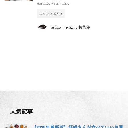
#andew
,
#staffvoice
スタッフボイス
andew magazine 編集部
人気記事
【2025年最新版】妊婦さんが食べていいお菓