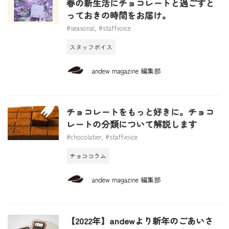
春の新生活にチョコレートと過ごすと
っておきの時間をお届け。
#seasonal
,
#staffvoice
スタッフボイス
andew magazine 編集部
チョコレートをもっと好きに。チョコ
レートの分類について解説します
#chocolatier
,
#staffvoice
チョココラム
andew magazine 編集部
【2022年】andewより新年のごあいさ